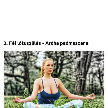
3. Fél lótuszülés - Ardha padmaszana