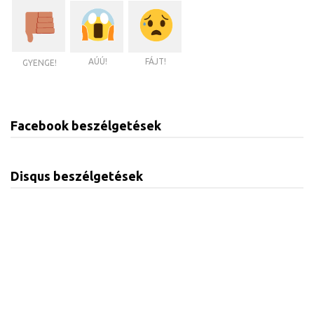
AÚÚ!
FÁJT!
GYENGE!
Facebook beszélgetések
Disqus beszélgetések