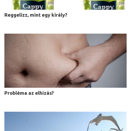
Reggelizz, mint egy király?
Probléma az elhízás?