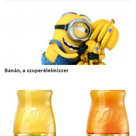
Banán, a szuperélelmiszer