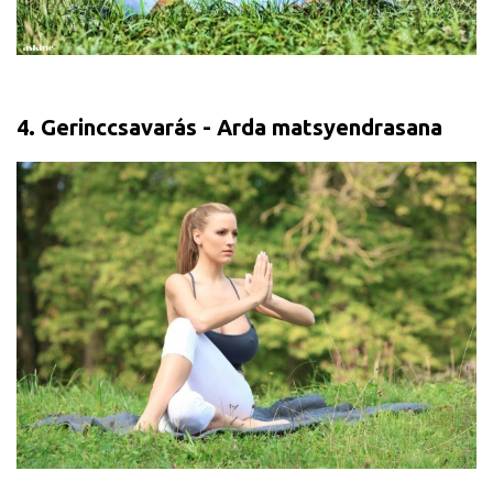
4. Gerinccsavarás - Arda matsyendrasana