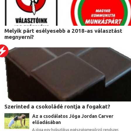
Melyik párt esélyesebb a 2018-as választást
megnyerni?
Szerinted a csokoládé rontja a fogakat?
Az a csodálatos Jóga Jordan Carver
előadásában
A jóga egy holisztikus egészségmegőrző rendszer,