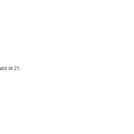
tó út 21.