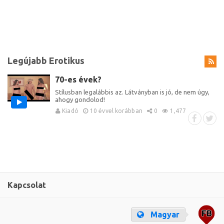
Legújabb Erotikus
70-es évek?
Stílusban legalábbis az. Látványban is jó, de nem úgy,
ahogy gondolod!
Kiadó
10 évvel korábban
0
1,477
Kapcsolat
Magyar