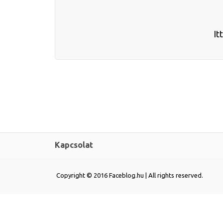
It
Kapcsolat
Copyright © 2016 Faceblog.hu | All rights reserved.