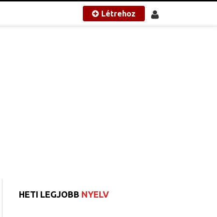
Létrehoz
HETI LEGJOBB
NYELV