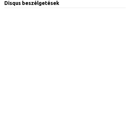
Disqus beszélgetések