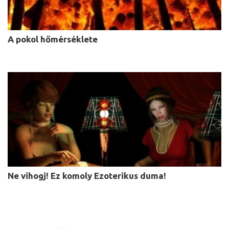
A pokol hőmérséklete
Ne vihogj! Ez komoly Ezoterikus duma!