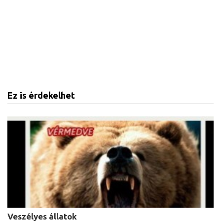
Ez is érdekelhet
Veszélyes állatok