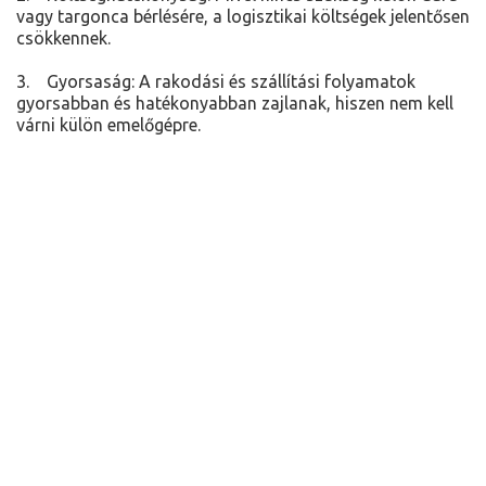
vagy targonca bérlésére, a logisztikai költségek jelentősen
csökkennek.
3. Gyorsaság: A rakodási és szállítási folyamatok
gyorsabban és hatékonyabban zajlanak, hiszen nem kell
várni külön emelőgépre.