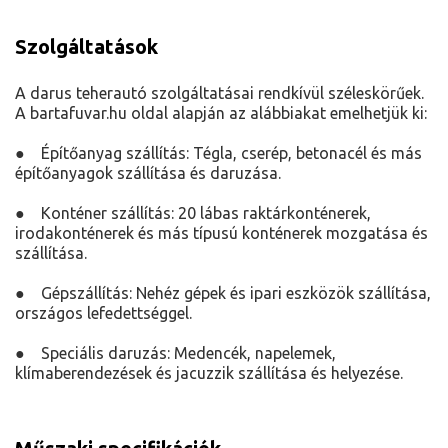
Szolgáltatások
A darus teherautó szolgáltatásai rendkívül széleskörűek.
A bartafuvar.hu oldal alapján az alábbiakat emelhetjük ki:
● Építőanyag szállítás: Tégla, cserép, betonacél és más
építőanyagok szállítása és daruzása.
● Konténer szállítás: 20 lábas raktárkonténerek,
irodakonténerek és más típusú konténerek mozgatása és
szállítása.
● Gépszállítás: Nehéz gépek és ipari eszközök szállítása,
országos lefedettséggel.
● Speciális daruzás: Medencék, napelemek,
klímaberendezések és jacuzzik szállítása és helyezése.