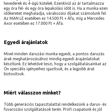
hevederek és 4-ágú kötelek. Ezenkívül az ár tartalmazza
egy óra fel- és egy óra lepakolási időt is. Ha a munka ezen
időkeretet meghaladja, várakozási díjakat számolunk fel.
Az MAN LE esetében ez 14.500 Ft + Áfa, míg a Mercedes
Axor esetében ez 17.000 Ft + Áfa.
Egyedi árajánlatok
Mivel minden daruzási munka egyedi, a pontos daruzás
árak meghatározásához mindig egyedi árajánlatokat
készítünk. Ez lehetővé teszi, hogy a szolgáltatásainkat az
Ön speciális igényeihez igazítsuk, és a legjobb árat
biztosítsuk.
Miért válasszon minket?
Több generációs tapasztalattal rendelkezünk a darus- és
fuvarozási szolgáltatások terén. Profi csapatunk és jól