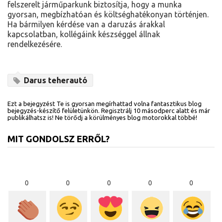
felszerelt járműparkunk biztosítja, hogy a munka
gyorsan, megbízhatóan és költséghatékonyan történjen.
Ha bármilyen kérdése van a daruzás árakkal
kapcsolatban, kollégáink készséggel állnak
rendelkezésére.
Darus teherautó
Ezt a bejegyzést Te is gyorsan megírhattad volna fantasztikus blog
bejegyzés-készítő felületünkön. Regisztrálj 10 másodperc alatt és már
publikálhatsz is! Ne törődj a körülményes blog motorokkal többé!
MIT GONDOLSZ ERRŐL?
0
0
0
0
0